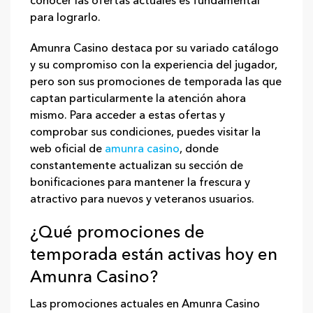
conocer las ofertas actuales es fundamental
para lograrlo.
Amunra Casino destaca por su variado catálogo
y su compromiso con la experiencia del jugador,
pero son sus promociones de temporada las que
captan particularmente la atención ahora
mismo. Para acceder a estas ofertas y
comprobar sus condiciones, puedes visitar la
web oficial de
amunra casino
, donde
constantemente actualizan su sección de
bonificaciones para mantener la frescura y
atractivo para nuevos y veteranos usuarios.
¿Qué promociones de
temporada están activas hoy en
Amunra Casino?
Las promociones actuales en Amunra Casino