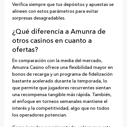
Verifica siempre que tus depósitos y apuestas se
alineen con estos parámetros para evitar
sorpresas desagradables.
¿Qué diferencia a Amunra de
otros casinos en cuanto a
ofertas?
En comparación con la media del mercado,
Amunra Casino ofrece una flexibilidad mayor en
bonos de recarga y un programa de fidelización
bastante acelerado durante la temporada, lo
que permite que jugadores recurrentes sientan
una recompensa tangible más rápida. También,
el enfoque en torneos semanales mantiene el
interés y la competitividad, algo que no todos
los operadores potencian.