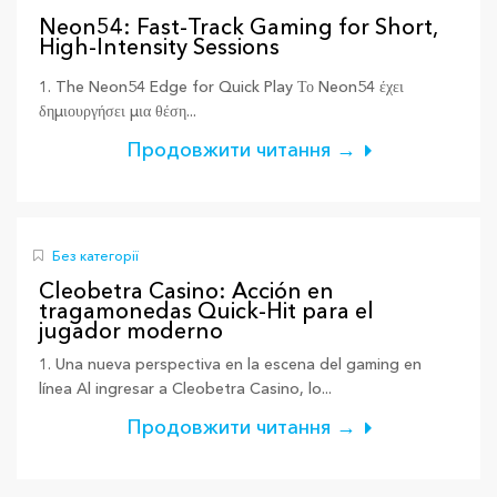
Neon54: Fast‑Track Gaming for Short,
High‑Intensity Sessions
1. The Neon54 Edge for Quick Play Το Neon54 έχει
δημιουργήσει μια θέση...
Продовжити читання →
Без категорії
Cleobetra Casino: Acción en
tragamonedas Quick‑Hit para el
jugador moderno
1. Una nueva perspectiva en la escena del gaming en
línea Al ingresar a Cleobetra Casino, lo...
Продовжити читання →