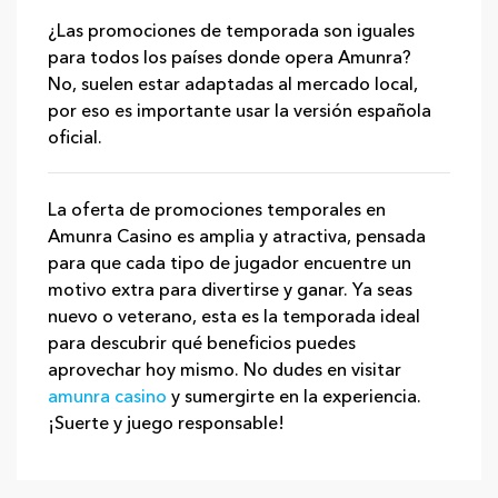
¿Las promociones de temporada son iguales
para todos los países donde opera Amunra?
No, suelen estar adaptadas al mercado local,
por eso es importante usar la versión española
oficial.
La oferta de promociones temporales en
Amunra Casino es amplia y atractiva, pensada
para que cada tipo de jugador encuentre un
motivo extra para divertirse y ganar. Ya seas
nuevo o veterano, esta es la temporada ideal
para descubrir qué beneficios puedes
aprovechar hoy mismo. No dudes en visitar
amunra casino
y sumergirte en la experiencia.
¡Suerte y juego responsable!