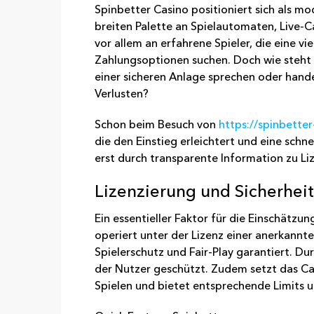
Spinbetter Casino positioniert sich als mo
breiten Palette an Spielautomaten, Live-C
vor allem an erfahrene Spieler, die eine v
Zahlungsoptionen suchen. Doch wie steht 
einer sicheren Anlage sprechen oder hande
Verlusten?
Schon beim Besuch von
https://spinbette
die den Einstieg erleichtert und eine schn
erst durch transparente Information zu 
Lizenzierung und Sicherheit:
Ein essentieller Faktor für die Einschätzun
operiert unter der Lizenz einer anerkann
Spielerschutz und Fair-Play garantiert. Du
der Nutzer geschützt. Zudem setzt das C
Spielen und bietet entsprechende Limits 