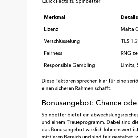
Quick Facts zu Spinbetter:
Merkmal
Details
Lizenz
Malta 
Verschlüsselung
TLS 1.2
Fairness
RNG ze
Responsible Gambling
Limits,
Diese Faktoren sprechen klar für eine seriö
einen sicheren Rahmen schafft.
Bonusangebot: Chance oder 
Spinbetter bietet ein abwechslungsreiche
und einem Treueprogramm. Dabei sind die
das Bonusangebot wirklich lohnenswert is
mittleren Bereich und sind fair gestaltet