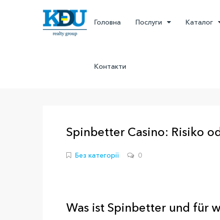
Головна
Послуги
Каталог
Контакти
Spinbetter Casino: Risiko o
Без категорії
0
Was ist Spinbetter und für w