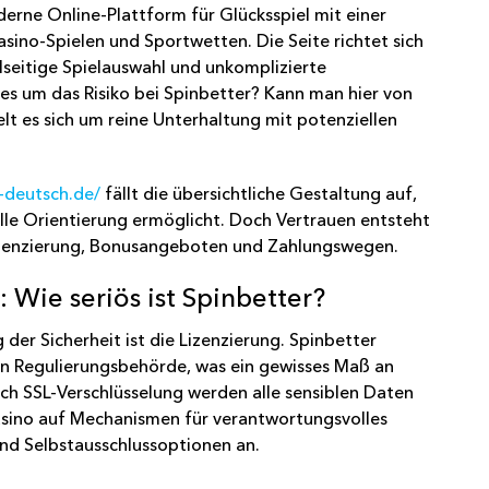
derne Online-Plattform für Glücksspiel mit einer
asino-Spielen und Sportwetten. Die Seite richtet sich
ielseitige Spielauswahl und unkomplizierte
es um das Risiko bei Spinbetter? Kann man hier von
lt es sich um reine Unterhaltung mit potenziellen
r-deutsch.de/
fällt die übersichtliche Gestaltung auf,
elle Orientierung ermöglicht. Doch Vertrauen entsteht
Lizenzierung, Bonusangeboten und Zahlungswegen.
 Wie seriös ist Spinbetter?
g der Sicherheit ist die Lizenzierung. Spinbetter
ten Regulierungsbehörde, was ein gewisses Maß an
rch SSL-Verschlüsselung werden alle sensiblen Daten
asino auf Mechanismen für verantwortungsvolles
und Selbstausschlussoptionen an.