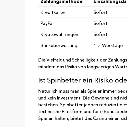
Zahlungsmethode
Einzahlungsda
Kreditkarte
Sofort
PayPal
Sofort
Kryptowährungen
Sofort
Banküberweisung
1-3 Werktage
Die Vielfalt und Schnelligkeit der Zahlung
mindern das Risiko von langwierigen Wart
Ist Spinbetter ein Risiko od
Natürlich muss man als Spieler immer beden
und kein Investment. Die Gewinne sind nich
bestehen. Spinbetter jedoch reduziert die
technische Plattform und faire Bonusbedin
Spielen halten, bietet das Casino einen s