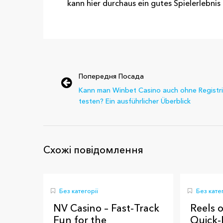
kann hier durchaus ein gutes Spielerlebnis
Попередня Посада
Kann man Winbet Casino auch ohne Registr
testen? Ein ausführlicher Überblick
Схожі повідомлення
Без категорії
Без катег
NV Casino – Fast‑Track
Reels o
Fun for the
Quick‑