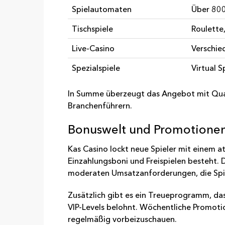
Spielautomaten
Über 800 
Tischspiele
Roulette,
Live-Casino
Verschie
Spezialspiele
Virtual S
In Summe überzeugt das Angebot mit Qual
Branchenführern.
Bonuswelt und Promotionen
Kas Casino lockt neue Spieler mit einem 
Einzahlungsboni und Freispielen besteht. 
moderaten Umsatzanforderungen, die Spiele
Zusätzlich gibt es ein Treueprogramm, d
VIP-Levels belohnt. Wöchentliche Promoti
regelmäßig vorbeizuschauen.