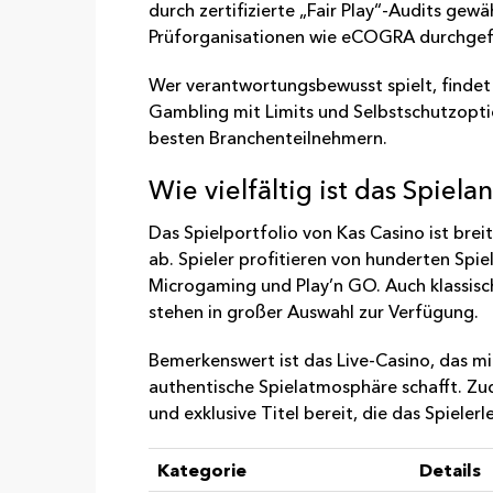
durch zertifizierte „Fair Play“-Audits gew
Prüforganisationen wie eCOGRA durchgef
Wer verantwortungsbewusst spielt, findet 
Gambling mit Limits und Selbstschutzopt
besten Branchenteilnehmern.
Wie vielfältig ist das Spiel
Das Spielportfolio von Kas Casino ist brei
ab. Spieler profitieren von hunderten Sp
Microgaming und Play’n GO. Auch klassisch
stehen in großer Auswahl zur Verfügung.
Bemerkenswert ist das Live-Casino, das mi
authentische Spielatmosphäre schafft. Z
und exklusive Titel bereit, die das Spieler
Kategorie
Details