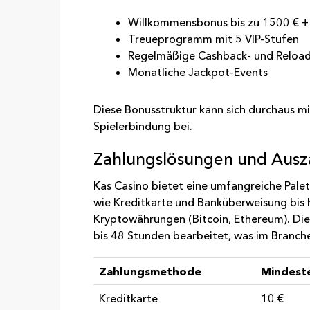
Willkommensbonus bis zu 1500 € + 
Treueprogramm mit 5 VIP-Stufen
Regelmäßige Cashback- und Reloa
Monatliche Jackpot-Events
Diese Bonusstruktur kann sich durchaus m
Spielerbindung bei.
Zahlungslösungen und Ausz
Kas Casino bietet eine umfangreiche Pale
wie Kreditkarte und Banküberweisung bis h
Kryptowährungen (Bitcoin, Ethereum). Die
bis 48 Stunden bearbeitet, was im Branchen
Zahlungsmethode
Mindest
Kreditkarte
10 €