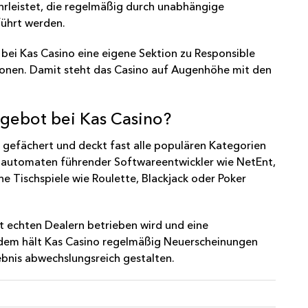
ährleistet, die regelmäßig durch unabhängige
ührt werden.
bei Kas Casino eine eigene Sektion zu Responsible
ionen. Damit steht das Casino auf Augenhöhe mit den
angebot bei Kas Casino?
t gefächert und deckt fast alle populären Kategorien
ielautomaten führender Softwareentwickler wie NetEnt,
e Tischspiele wie Roulette, Blackjack oder Poker
t echten Dealern betrieben wird und eine
udem hält Kas Casino regelmäßig Neuerscheinungen
lebnis abwechslungsreich gestalten.