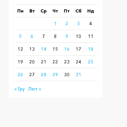
Пн
Вт
Ср
Чт
Пт
Сб
Нд
1
2
3
4
5
6
7
8
9
10
11
12
13
14
15
16
17
18
19
20
21
22
23
24
25
26
27
28
29
30
31
« Гру
Лют »