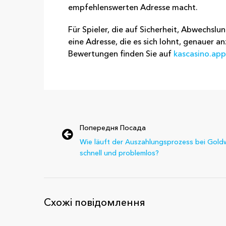
empfehlenswerten Adresse macht.
Für Spieler, die auf Sicherheit, Abwechslu
eine Adresse, die es sich lohnt, genauer 
Bewertungen finden Sie auf
kascasino.app
Попередня Посада
Wie läuft der Auszahlungsprozess bei Gold
schnell und problemlos?
Схожі повідомлення