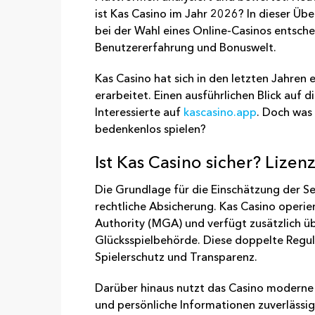
ist Kas Casino im Jahr 2026? In dieser Über
bei der Wahl eines Online-Casinos entschei
Benutzererfahrung und Bonuswelt.
Kas Casino hat sich in den letzten Jahren 
erarbeitet. Einen ausführlichen Blick auf 
Interessierte auf
kascasino.app
. Doch was 
bedenkenlos spielen?
Ist Kas Casino sicher? Lizen
Die Grundlage für die Einschätzung der Se
rechtliche Absicherung. Kas Casino operie
Authority (MGA) und verfügt zusätzlich üb
Glücksspielbehörde. Diese doppelte Regul
Spielerschutz und Transparenz.
Darüber hinaus nutzt das Casino moderne
und persönliche Informationen zuverlässig