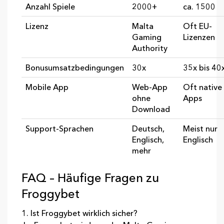
Anzahl Spiele
2000+
ca. 1500
Lizenz
Malta
Oft EU-
Gaming
Lizenzen
Authority
Bonusumsatzbedingungen
30x
35x bis 40
Mobile App
Web-App
Oft native
ohne
Apps
Download
Support-Sprachen
Deutsch,
Meist nur
Englisch,
Englisch
mehr
FAQ – Häufige Fragen zu
Froggybet
1. Ist Froggybet wirklich sicher?