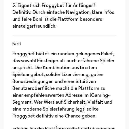
5. Eignet sich Froggybet für Anfänger?
Definitiv. Durch einfache Navigation, klare Infos
und faire Boni ist die Plattform besonders
einsteigerfreundlich.
Fazit
Froggybet bietet ein rundum gelungenes Paket,
das sowohl Einsteiger als auch erfahrene Spieler
anspricht. Die Kombination aus breitem
Spieleangebot, solider Lizenzierung, guten
Bonusbedingungen und einer intuitiven
Benutzeroberfläche macht die Plattform zu
einer empfehlenswerten Adresse im iGaming-
Segment. Wer Wert auf Sicherheit, Vielfalt und
eine moderne Spielerfahrung legt, sollte
Froggybet definitiv eine Chance geben.
Erleben Sie die Plattform selbst und überzeugen