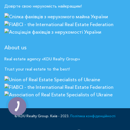
Довірте свою нерухомість найкращим!
About us
Real estate agency «KDU Realty Group»
Trust your real estate to the best!
© KDU Realty Group. Київ - 2023.
Політика конфіденційності