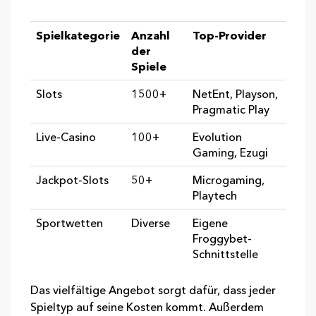
Spielkategorie
Anzahl
Top-Provider
der
Spiele
Slots
1500+
NetEnt, Playson,
Pragmatic Play
Live-Casino
100+
Evolution
Gaming, Ezugi
Jackpot-Slots
50+
Microgaming,
Playtech
Sportwetten
Diverse
Eigene
Froggybet-
Schnittstelle
Das vielfältige Angebot sorgt dafür, dass jeder
Spieltyp auf seine Kosten kommt. Außerdem