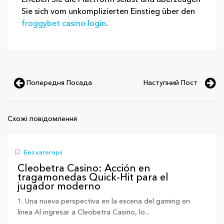
Sie sich vom unkomplizierten Einstieg über den
froggybet casino login
.
Попередня Посада
Наступний Пост
Схожі повідомлення
Без категорії
Cleobetra Casino: Acción en
tragamonedas Quick‑Hit para el
jugador moderno
1. Una nueva perspectiva en la escena del gaming en
línea Al ingresar a Cleobetra Casino, lo...