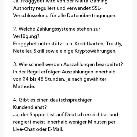
Ja, Froggybet wird von der Malta Gaming
Authority reguliert und verwendet SSL-
Verschlüsselung für alle Datenübertragungen.
2. Welche Zahlungssysteme stehen zur
Verfügung?
Froggybet unterstützt u.a. Kreditkarten, Trustly,
Neteller, Skrill sowie einige Kryptowährungen.
3. Wie schnell werden Auszahlungen bearbeitet?
In der Regel erfolgen Auszahlungen innerhalb
von 24 bis 48 Stunden, je nach gewählter
Methode.
4. Gibt es einen deutschsprachigen
Kundendienst?
Ja, der Support ist auf Deutsch erreichbar und
reagiert meist innerhalb weniger Minuten per
Live-Chat oder E-Mail.