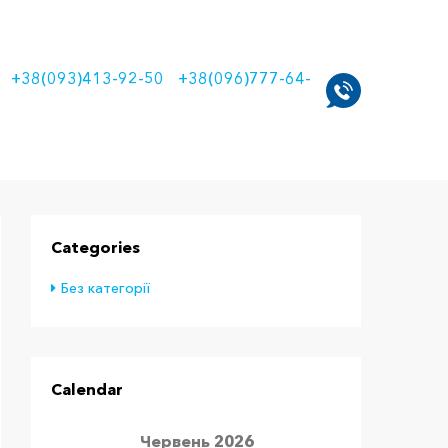
+38(093)413-92-50
+38(096)777-64-
Categories
Без категорії
Calendar
Червень 2026