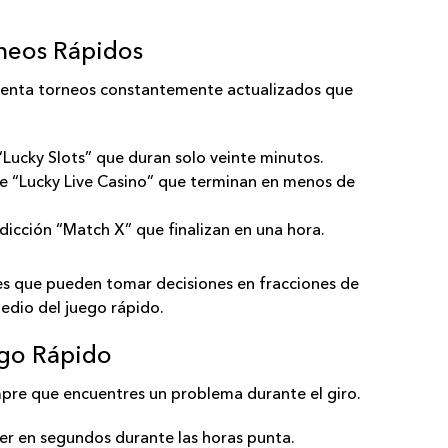
neos Rápidos
enta torneos constantemente actualizados que
Lucky Slots” que duran solo veinte minutos.
de “Lucky Live Casino” que terminan en menos de
icción “Match X” que finalizan en una hora.
s que pueden tomar decisiones en fracciones de
dio del juego rápido.
ego Rápido
mpre que encuentres un problema durante el giro.
er en segundos durante las horas punta.