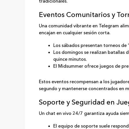
tradicionales.
Eventos Comunitarios y Tor
Una comunidad vibrante en Telegram alim
encajan en cualquier sesión corta.
Los sábados presentan torneos de “
Los domingos se realizan batallas 
quince minutos.
El Midsummer ofrece juegos de pred
Estos eventos recompensan a los jugadore
segundo y mantenerse concentrados en me
Soporte y Seguridad en Ju
Un chat en vivo 24/7 garantiza ayuda sie
El equipo de soporte suele respond