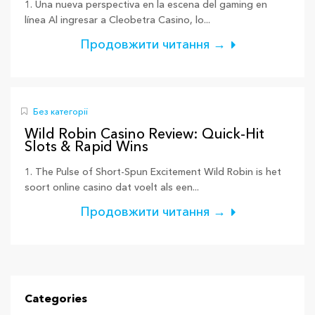
1. Una nueva perspectiva en la escena del gaming en
línea Al ingresar a Cleobetra Casino, lo...
Продовжити читання →
Без категорії
Wild Robin Casino Review: Quick‑Hit
Slots & Rapid Wins
1. The Pulse of Short‑Spun Excitement Wild Robin is het
soort online casino dat voelt als een...
Продовжити читання →
Categories