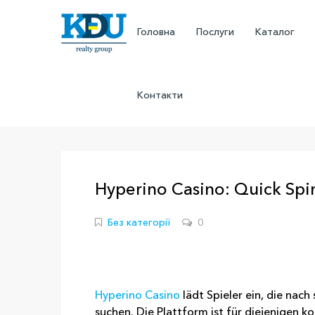
Головна
Послуги
Каталог
Контакти
Hyperino Casino: Quick Spin
Без категорії
0
Hyperino Casino
lädt Spieler ein, die nac
suchen. Die Plattform ist für diejenigen ko