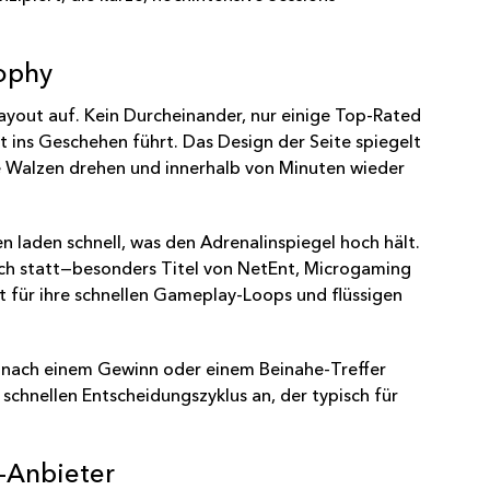
sophy
Layout auf. Kein Durcheinander, nur einige Top‑Rated
t ins Geschehen führt. Das Design der Seite spiegelt
ie Walzen drehen und innerhalb von Minuten wieder
en laden schnell, was den Adrenalinspiegel hoch hält.
ich statt—besonders Titel von NetEnt, Microgaming
t für ihre schnellen Gameplay‑Loops und flüssigen
, nach einem Gewinn oder einem Beinahe‑Treffer
 schnellen Entscheidungszyklus an, der typisch für
‑Anbieter