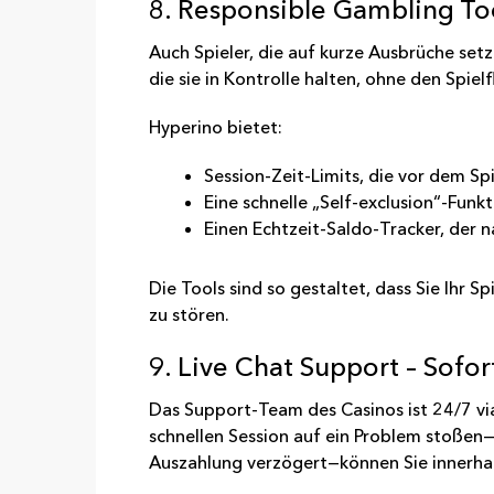
8. Responsible Gambling Too
Auch Spieler, die auf kurze Ausbrüche set
die sie in Kontrolle halten, ohne den Spiel
Hyperino bietet:
Session‑Zeit‑Limits, die vor dem S
Eine schnelle „Self‑exclusion“-Funkt
Einen Echtzeit‑Saldo‑Tracker, der n
Die Tools sind so gestaltet, dass Sie Ihr S
zu stören.
9. Live Chat Support – Sofo
Das Support‑Team des Casinos ist 24/7 vi
schnellen Session auf ein Problem stoßen—vi
Auszahlung verzögert—können Sie innerh