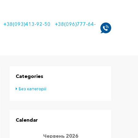
+38(093)413-92-50
+38(096)777-64-
Categories
Без категорії
Calendar
Червень 2026