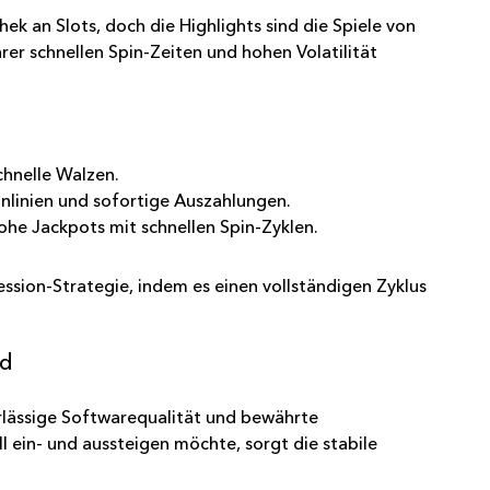
ek an Slots, doch die Highlights sind die Spiele von
rer schnellen Spin‑Zeiten und hohen Volatilität
.
chnelle Walzen.
nlinien und sofortige Auszahlungen.
he Jackpots mit schnellen Spin‑Zyklen.
ession‑Strategie, indem es einen vollständigen Zyklus
nd
rlässige Softwarequalität und bewährte
ll ein- und aussteigen möchte, sorgt die stabile