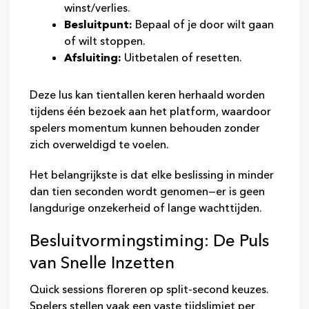
winst/verlies.
Besluitpunt:
Bepaal of je door wilt gaan
of wilt stoppen.
Afsluiting:
Uitbetalen of resetten.
Deze lus kan tientallen keren herhaald worden
tijdens één bezoek aan het platform, waardoor
spelers momentum kunnen behouden zonder
zich overweldigd te voelen.
Het belangrijkste is dat elke beslissing in minder
dan tien seconden wordt genomen—er is geen
langdurige onzekerheid of lange wachttijden.
Besluitvormingstiming: De Puls
van Snelle Inzetten
Quick sessions floreren op split‑second keuzes.
Spelers stellen vaak een vaste tijdslimiet per