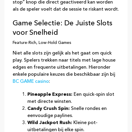
stop” knop die direct geactiveerd kan worden
als de speler voelt dat de sessie te riskant wordt.
Game Selectie: De Juiste Slots
voor Snelheid
Feature‑Rich, Low‑Hold Games
Niet alle slots zijn gelijk als het gaat om quick
play. Spelers trekken naar titels met lage house
edges en frequente uitbetalingen. Hieronder
enkele populaire keuzes die beschikbaar zijn bij
BC GAME casino
:
Pineapple Express:
Een quick‑spin slot
met directe winsten.
Candy Crush Spin:
Snelle rondes en
eenvoudige paylines.
Wild Jackpot Rush:
Kleine pot-
uitbetalingen bij elke spin.