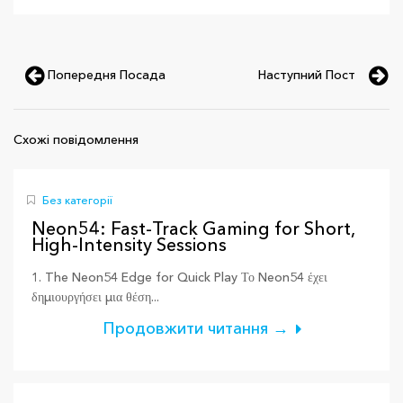
Попередня Посада
Наступний Пост
Схожі повідомлення
Без категорії
Neon54: Fast‑Track Gaming for Short,
High‑Intensity Sessions
1. The Neon54 Edge for Quick Play Το Neon54 έχει
δημιουργήσει μια θέση...
Продовжити читання →