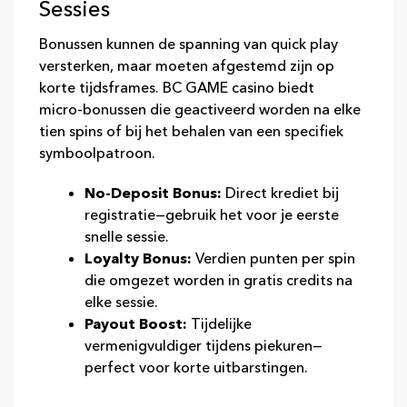
Sessies
Bonussen kunnen de spanning van quick play
versterken, maar moeten afgestemd zijn op
korte tijdsframes. BC GAME casino biedt
micro‑bonussen die geactiveerd worden na elke
tien spins of bij het behalen van een specifiek
symboolpatroon.
No‑Deposit Bonus:
Direct krediet bij
registratie—gebruik het voor je eerste
snelle sessie.
Loyalty Bonus:
Verdien punten per spin
die omgezet worden in gratis credits na
elke sessie.
Payout Boost:
Tijdelijke
vermenigvuldiger tijdens piekuren—
perfect voor korte uitbarstingen.