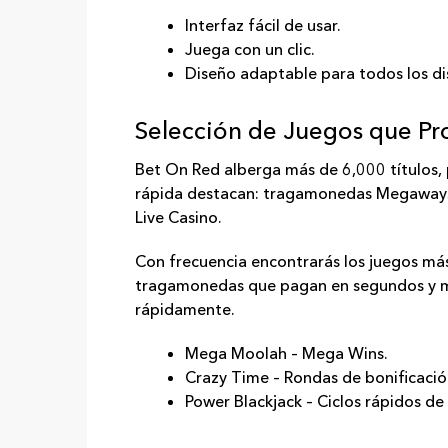
Interfaz fácil de usar.
Juega con un clic.
Diseño adaptable para todos los di
Selección de Juegos que Pr
Bet On Red alberga más de 6,000 títulos, 
rápida destacan: tragamonedas Megaways,
Live Casino.
Con frecuencia encontrarás los juegos más
tragamonedas que pagan en segundos y me
rápidamente.
Mega Moolah – Mega Wins.
Crazy Time – Rondas de bonificació
Power Blackjack – Ciclos rápidos d