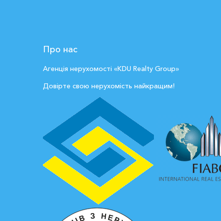
Про нас
Агенція нерухомості «KDU Realty Group»
Довірте свою нерухомість найкращим!