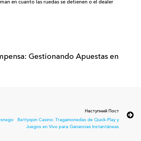
toman en cuanto las ruedas se detienen o el dealer
ompensa: Gestionando Apuestas en
Наступний Пост
zesnego
Bettyspin Casino: Tragamonedas de Quick‑Play y
Juegos en Vivo para Ganancias Instantáneas