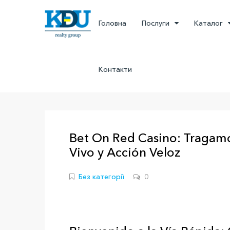
Головна
Послуги
Каталог
Контакти
Bet On Red Casino: Tragam
Vivo y Acción Veloz
Без категорії
0