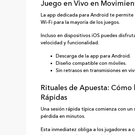
Juego en Vivo en Movimient
La app dedicada para Android te permite l
Wi‑Fi para la mayoría de los juegos.
Incluso en dispositivos iOS puedes disfrut
velocidad y funcionalidad.
Descarga de la app para Android.
Diseño compatible con móviles.
Sin retrasos en transmisiones en viv
Rituales de Apuesta: Cómo 
Rápidas
Una sesión rápida típica comienza con un 
pérdida en minutos.
Esta inmediatez obliga a los jugadores a co