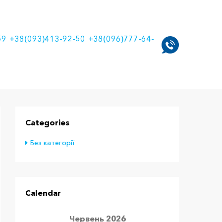
59
+38(093)413-92-50
+38(096)777-64-
Categories
Без категорії
Calendar
Червень 2026