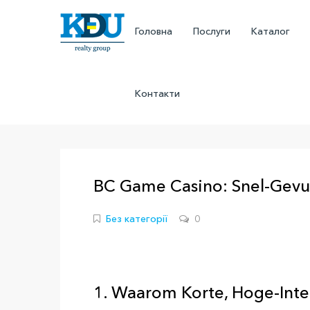
Головна
Послуги
Каталог
Контакти
BC Game Casino: Snel‑Gevu
Без категорії
0
1. Waarom Korte, Hoge‑Inten