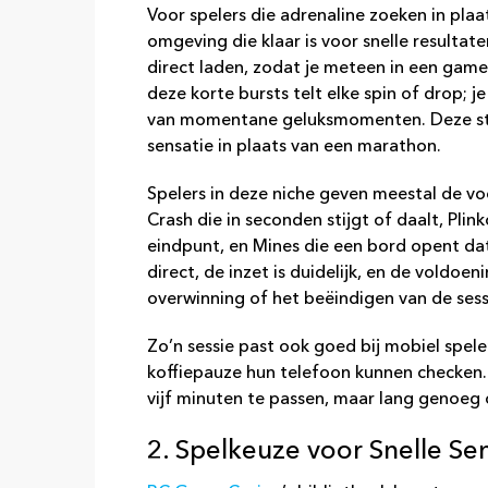
Voor spelers die adrenaline zoeken in pla
omgeving die klaar is voor snelle resultat
direct laden, zodat je meteen in een game
deze korte bursts telt elke spin of drop; j
van momentane geluksmomenten. Deze stijl
sensatie in plaats van een marathon.
Spelers in deze niche geven meestal de vo
Crash die in seconden stijgt of daalt, Plin
eindpunt, en Mines die een bord opent dat
direct, de inzet is duidelijk, en de voldoen
overwinning of het beëindigen van de sess
Zo’n sessie past ook goed bij mobiel spel
koffiepauze hun telefoon kunnen checken.
vijf minuten te passen, maar lang genoeg 
2. Spelkeuze voor Snelle Se