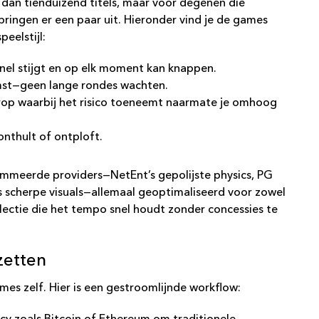
 dan tienduizend titels, maar voor degenen die
ringen er een paar uit. Hieronder vind je de games
peelstijl:
 snel stijgt en op elk moment kan knappen.
mst—geen lange rondes wachten.
rop waarbij het risico toeneemt naarmate je omhoog
onthult of ontploft.
mmeerde providers—NetEnt’s gepolijste physics, PG
’s scherpe visuals—allemaal geoptimaliseerd voor zowel
electie die het tempo snel houdt zonder concessies te
zetten
games zelf. Hier is een gestroomlijnde workflow:
y zoals Bitcoin of Ethereum om traditionele