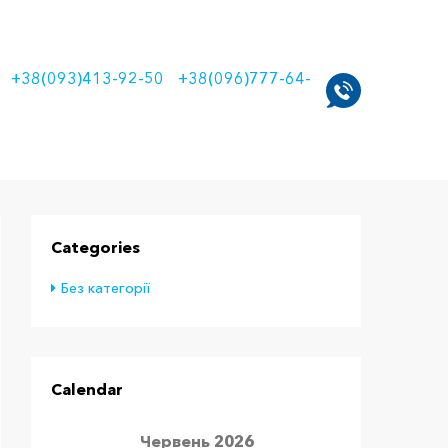
+38(093)413-92-50
+38(096)777-64-
Categories
Без категорії
Calendar
Червень 2026