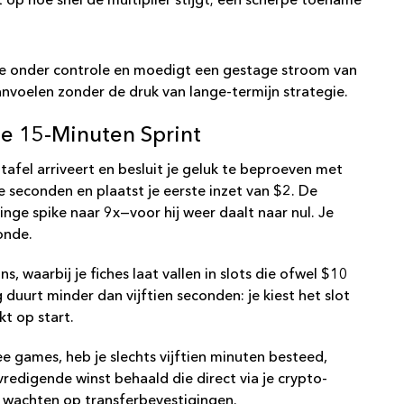
ie onder controle en moedigt een gestage stroom van
nvoelen zonder de druk van lange‑termijn strategie.
De 15‑Minuten Sprint
entafel arriveert en besluit je geluk te beproeven met
e seconden en plaatst je eerste inzet van $2. De
linge spike naar 9x—voor hij weer daalt naar nul. Je
onde.
ns, waarbij je fiches laat vallen in slots die ofwel $10
 duurt minder dan vijftien seconden: je kiest het slot
kt op start.
e games, heb je slechts vijftien minuten besteed,
redigende winst behaald die direct via je crypto-
wachten op transferbevestigingen.