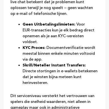
live chat betekent dat je problemen kunt
oplossen terwijl je nog speelt — geen wachten
op e‑mail of telefonische lijnen.
Geen Uitbetalingslimieten:
Voor
EUR‑transacties kun je elk bedrag direct
opnemen als je aan KYC‑vereisten
voldoet.
KYC Proces:
Documentverificatie wordt
meestal binnen enkele minuten voltooid
via de app.
Skrill/Neteller Instant Transfers:
Directe stortingen in e-wallets betekenen
dat je winsten bijna meteen kunt
herinvesteren.
Dit serviceniveau versterkt het vertrouwen van
spelers die snelheid waarderen, niet alleen in
gameplay maar ook in administratieve