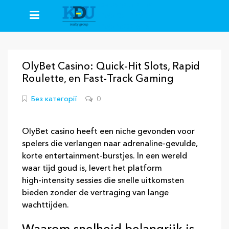
+38(067)235-26-59
+38(093)413-92-50
+38(096)777-64-64
OlyBet Casino: Quick‑Hit Slots, Rapid
Roulette, en Fast‑Track Gaming
Без категорії
0
OlyBet casino heeft een niche gevonden voor
spelers die verlangen naar adrenaline‑gevulde,
korte entertainment‑burstjes. In een wereld
waar tijd goud is, levert het platform
high‑intensity sessies die snelle uitkomsten
bieden zonder de vertraging van lange
wachttijden.
Waarom snelheid belangrijk is