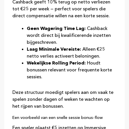
Cashback geeft 10% terug op netto verliezen
tot €25 per week — perfect voor spelers die
direct compensatie willen na een korte sessie.
Geen Wagering Time Lag:
Cashback
wordt direct bij kwalificerende inzetten
bijgeschreven.
Laag Minimale Vereiste:
Alleen €25
netto verlies activeert beloningen.
Wekelijkse Rolling Period:
Houdt
bonussen relevant voor frequente korte
sessies.
Deze structuur moedigt spelers aan om vaak te
spelen zonder dagen of weken te wachten op
het rijpen van bonussen.
Een voorbeeld van een snelle sessie bonus‑flow
Een speler plaatst €5 inzetten op Immersive