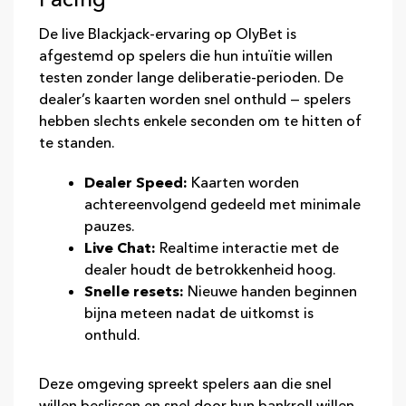
De live Blackjack‑ervaring op OlyBet is
afgestemd op spelers die hun intuïtie willen
testen zonder lange deliberatie‑perioden. De
dealer’s kaarten worden snel onthuld — spelers
hebben slechts enkele seconden om te hitten of
te standen.
Dealer Speed:
Kaarten worden
achtereenvolgend gedeeld met minimale
pauzes.
Live Chat:
Realtime interactie met de
dealer houdt de betrokkenheid hoog.
Snelle resets:
Nieuwe handen beginnen
bijna meteen nadat de uitkomst is
onthuld.
Deze omgeving spreekt spelers aan die snel
willen beslissen en snel door hun bankroll willen