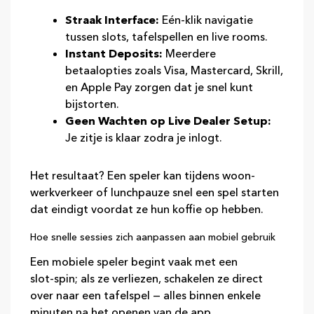
Straak Interface:
Eén‑klik navigatie
tussen slots, tafelspellen en live rooms.
Instant Deposits:
Meerdere
betaalopties zoals Visa, Mastercard, Skrill,
en Apple Pay zorgen dat je snel kunt
bijstorten.
Geen Wachten op Live Dealer Setup:
Je zitje is klaar zodra je inlogt.
Het resultaat? Een speler kan tijdens woon-
werkverkeer of lunchpauze snel een spel starten
dat eindigt voordat ze hun koffie op hebben.
Hoe snelle sessies zich aanpassen aan mobiel gebruik
Een mobiele speler begint vaak met een
slot‑spin; als ze verliezen, schakelen ze direct
over naar een tafelspel — alles binnen enkele
minuten na het openen van de app.