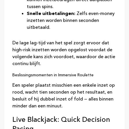
tussen spins.
Snelle uitbetalingen:
Zelfs even‑money
inzetten worden binnen seconden
uitbetaald.
De lage lag‑tijd van het spel zorgt ervoor dat
high‑risk inzetten worden opgelost voordat de
volgende kans zich voordoet, waardoor de actie
continu blijft.
Beslissingsmomenten in Immersive Roulette
Een speler plaatst misschien een enkele inzet op
rood, wacht tien seconden op het resultaat, en
besluit of hij dubbel inzet of fold — alles binnen
minder dan een minuut.
Live Blackjack: Quick Decision
Pacing