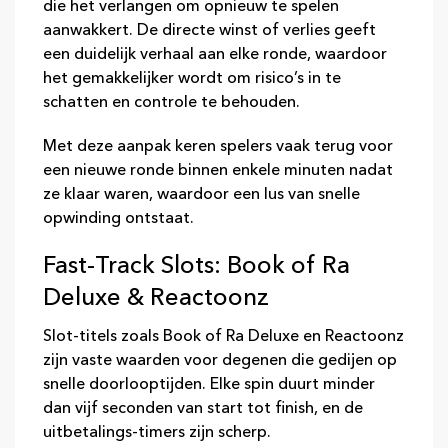
die het verlangen om opnieuw te spelen
aanwakkert. De directe winst of verlies geeft
een duidelijk verhaal aan elke ronde, waardoor
het gemakkelijker wordt om risico’s in te
schatten en controle te behouden.
Met deze aanpak keren spelers vaak terug voor
een nieuwe ronde binnen enkele minuten nadat
ze klaar waren, waardoor een lus van snelle
opwinding ontstaat.
Fast‑Track Slots: Book of Ra
Deluxe & Reactoonz
Slot-titels zoals Book of Ra Deluxe en Reactoonz
zijn vaste waarden voor degenen die gedijen op
snelle doorlooptijden. Elke spin duurt minder
dan vijf seconden van start tot finish, en de
uitbetalings‑timers zijn scherp.