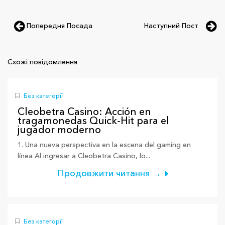
Попередня Посада
Наступний Пост
Схожі повідомлення
Без категорії
Cleobetra Casino: Acción en
tragamonedas Quick‑Hit para el
jugador moderno
1. Una nueva perspectiva en la escena del gaming en
línea Al ingresar a Cleobetra Casino, lo...
Продовжити читання →
Без категорії