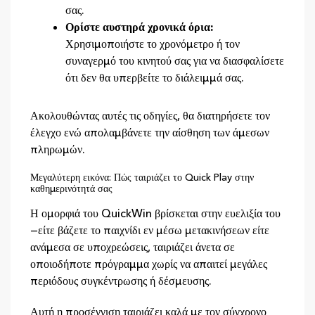
σας.
Ορίστε αυστηρά χρονικά όρια:
Χρησιμοποιήστε το χρονόμετρο ή τον
συναγερμό του κινητού σας για να διασφαλίσετε
ότι δεν θα υπερβείτε το διάλειμμά σας.
Ακολουθώντας αυτές τις οδηγίες, θα διατηρήσετε τον
έλεγχο ενώ απολαμβάνετε την αίσθηση των άμεσων
πληρωμών.
Μεγαλύτερη εικόνα: Πώς ταιριάζει το Quick Play στην
καθημερινότητά σας
Η ομορφιά του QuickWin βρίσκεται στην ευελιξία του
—είτε βάζετε το παιχνίδι εν μέσω μετακινήσεων είτε
ανάμεσα σε υποχρεώσεις, ταιριάζει άνετα σε
οποιοδήποτε πρόγραμμα χωρίς να απαιτεί μεγάλες
περιόδους συγκέντρωσης ή δέσμευσης.
Αυτή η προσέγγιση ταιριάζει καλά με τον σύγχρονο