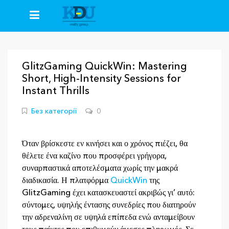
+38(067)235-26-59
+38(093)413-92-50
+38(096)777-64-64
GlitzGaming QuickWin: Mastering
Short, High‑Intensity Sessions for
Instant Thrills
Без категорії
0
Όταν βρίσκεστε εν κινήσει και ο χρόνος πιέζει, θα
θέλετε ένα καζίνο που προσφέρει γρήγορα,
συναρπαστικά αποτελέσματα χωρίς την μακρά
διαδικασία. Η πλατφόρμα
QuickWin
της
GlitzGaming έχει κατασκευαστεί ακριβώς γι’ αυτό:
σύντομες, υψηλής έντασης συνεδρίες που διατηρούν
την αδρεναλίνη σε υψηλά επίπεδα ενώ ανταμείβουν