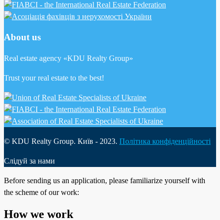
About us
Real estate agency «KDU Realty Group»
Trust your real estate to the best!
© KDU Realty Group. Київ - 2023.
Політика конфіденційності
Слідуй за нами
Before sending us an application, please familiarize yourself with
the scheme of our work:
How we work