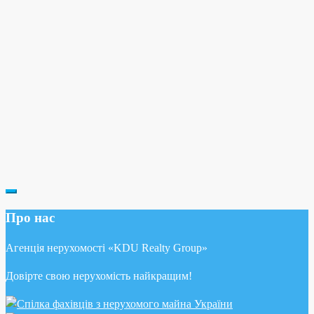
Про нас
Агенція нерухомості «KDU Realty Group»
Довірте свою нерухомість найкращим!