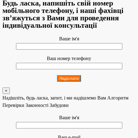
Будь ласка, напишіть свій номер
мобільного телефону, і наші фахівці
зв’яжуться з Вами для проведення
індивідуальної консультації
Ваше ім'я
Ваш номер телефону
×
Надішліть, будь ласка, запит, і ми надішлемо Вам Алгоритм
Перевірки Законності Забудови
Ваше ім'я
Ваш e-mail