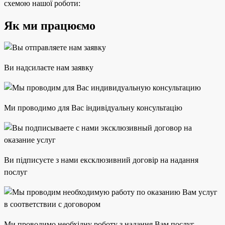
схемою нашої роботи:
Як ми працюємо
Ви надсилаєте нам заявку
Ми проводимо для Вас індивідуальну консультацію
Ви підписуєте з нами ексклюзивний договір на надання
послуг
Ми проводимо необхідну роботу з надання Вам послуг