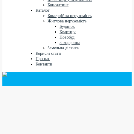
Консалтинг
Каталог
Комерційна нерухомість
Житлова нерухомість
Будинок
Квартира
Новобуд
Закордонна
Земельна ділянка
Корисні статті
Про нас
Контакти