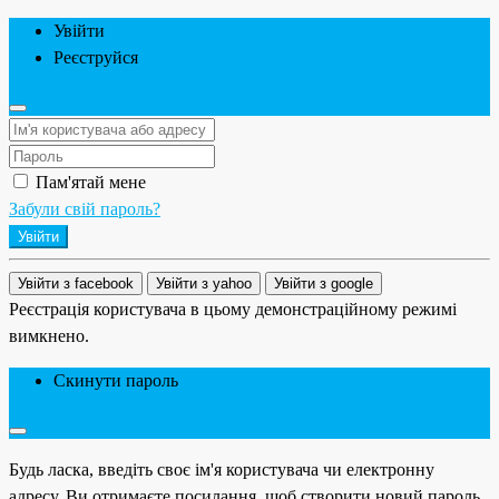
Увійти
Реєструйся
Пам'ятай мене
Забули свій пароль?
Увійти
Увійти з facebook
Увійти з yahoo
Увійти з google
Реєстрація користувача в цьому демонстраційному режимі
вимкнено.
Скинути пароль
Будь ласка, введіть своє ім'я користувача чи електронну
адресу. Ви отримаєте посилання, щоб створити новий пароль