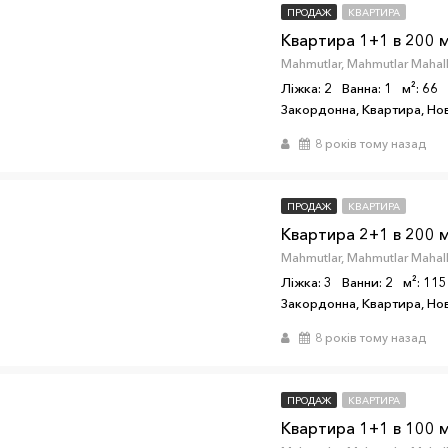
ПРОДАЖ
КВАРТИРА
Ліжка: 2
Ванна: 1
м²: 66
Закордонна, Квартира, Н
8 років тому назад
ПРОДАЖ
КВАРТИРА
Ліжка: 3
Ванни: 2
м²: 115
Закордонна, Квартира, Н
8 років тому назад
ПРОДАЖ
КВАРТИРА