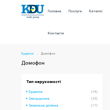
Головна
Послуги
Каталог
Контакти
Будинок
Домофон
Домофон
Тип нерухомості
Будинок
(34)
Закордонна
(38)
Земельна ділянка
(17)