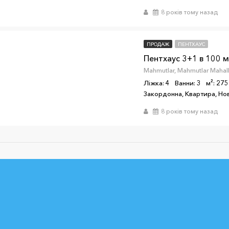
8 років тому назад
ПРОДАЖ
ПЕНТХАУС
Ліжка: 4
Ванни: 3
м²: 275
Закордонна, Квартира, Н
8 років тому назад