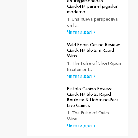
en tragamonedas
Quick‑Hit para el jugador
moderno
1. Una nueva perspectiva
en la...
Читати далі
Wild Robin Casino Review:
Quick‑Hit Slots & Rapid
Wins
1. The Pulse of Short‑Spun
Excitement...
Читати далі
Pistolo Casino Review:
Quick‑Hit Slots, Rapid
Roulette & Lightning‑Fast
Live Games
1. The Pulse of Quick
Wins...
Читати далі