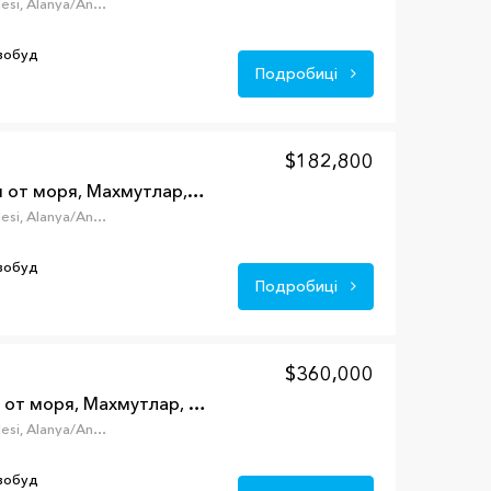
Mahmutlar, Mahmutlar Mahallesi, Alanya/Antalya, Турция
овобуд
Подробиці
$182,800
Квартира 2+1 в 100 м от моря, Махмутлар, Аланья, Турция
Mahmutlar, Mahmutlar Mahallesi, Alanya/Antalya, Турция
овобуд
Подробиці
$360,000
Пентхаус 2+1 в 100 м от моря, Махмутлар, Аланья, Турция
Mahmutlar, Mahmutlar Mahallesi, Alanya/Antalya, Турция
овобуд