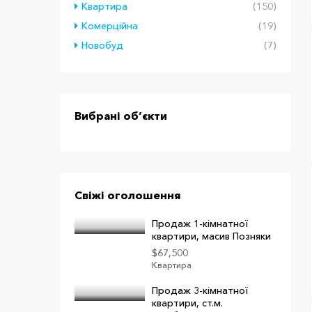
Квартира
(150)
Комерційна
(19)
Новобуд
(7)
Вибрані об’єкти
Свіжі оголошення
Продаж 1-кімнатної
квартири, масив Позняки
$67,500
Квартира
Продаж 3-кімнатної
квартири, ст.м.