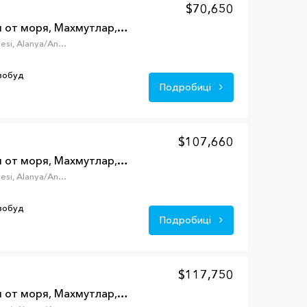
$70,650
Квартира 1+1 в 200 м от моря, Махмутлар, Аланья, Турция
Mahmutlar, Mahmutlar Mahallesi, Alanya/Antalya, Турция
овобуд
Подробиці
$107,660
Квартира 2+1 в 200 м от моря, Махмутлар, Аланья, Турция
Mahmutlar, Mahmutlar Mahallesi, Alanya/Antalya, Турция
овобуд
Подробиці
$117,750
Квартира 1+1 в 100 м от моря, Махмутлар, Аланья, Турция