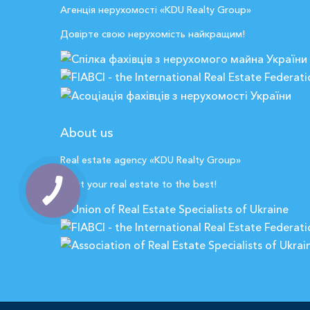
Агенція нерухомості «KDU Realty Group»
Довірте свою нерухомість найкращим!
About us
Real estate agency «KDU Realty Group»
Trust your real estate to the best!