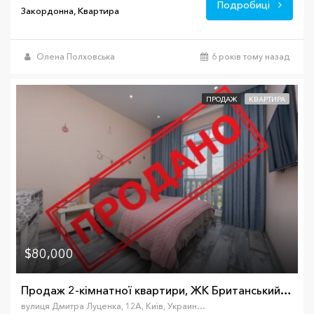
Подробиці
Закордонна, Квартира
Олена Полховська
6 років тому назад
ПРОДАЖ
КВАРТИРА
$80,000
Продаж 2-кімнатної квартири, ЖК Британський квартал
вулиця Дмитра Луценка, 12А, Київ, Украина, 03191