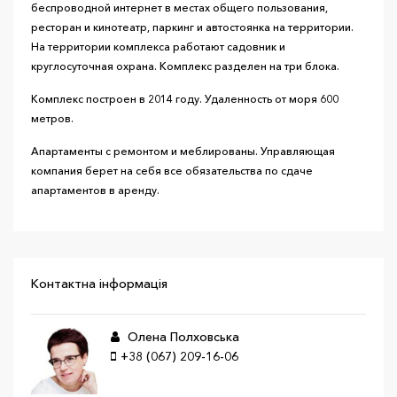
беспроводной интернет в местах общего пользования,
ресторан и кинотеатр, паркинг и автостоянка на территории.
На территории комплекса работают садовник и
круглосуточная охрана. Комплекс разделен на три блока.
Комплекс построен в 2014 году. Удаленность от моря 600
метров.
Апартаменты с ремонтом и меблированы. Управляющая
компания берет на себя все обязательства по сдаче
апартаментов в аренду.
Контактна інформація
Олена Полховська
+38 (067) 209-16-06