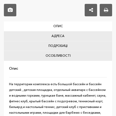
ОПИС
АДРЕСА
ПОДРОБИЦІ
ОСОБЛИВОСТІ
Опис
На территории комплекса есть большой бассейн и бассейн
детский , детская площадка, отдельный аквапарк с бассейном
и водными горками, турецкая баня, массажный кабинет, сауна,
фитнес клуб, крытый бассейн с подогревом, теннисный корт,
бильярд и настольный теннис, детский клуб с приставками и
настольными играми, площадки для барбекю с беседками,