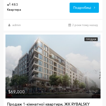
м²: 48.5
Подробиці
Квартира
admin
2 роки тому назад
ПРОДАЖ
$69,000
Продаж 1-кімнатної квартири, ЖК RYBALSKY