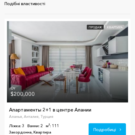
Подібні властивості
ПРОДАЖ
КВАРТИРА
От
$200,000
Апартаменты 2+1 в центре Алании
Аланья, Анталия, Турция
Ліжка: 3
Ванни: 2
м²: 111
Подробиці
Закордонна, Квартира