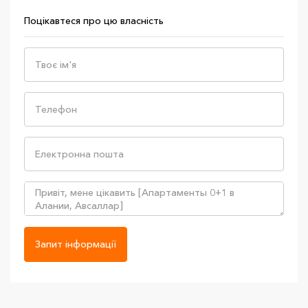
Поцікавтеся про цю власність
Запит інформації