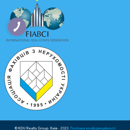
© KDU Realty Group. Київ - 2023.
Політика конфіденційності