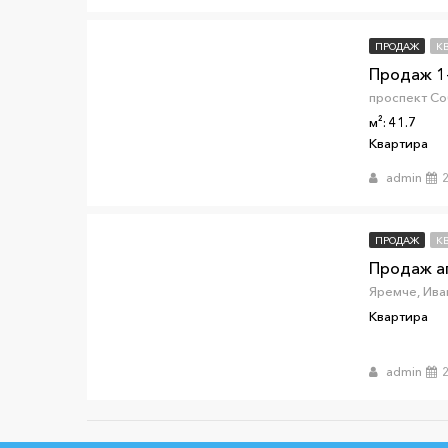
ПРОДАЖ
К
м²: 41.7
Квартира
admin
ПРОДАЖ
К
Продаж ап
Квартира
admin