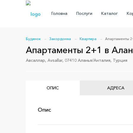
Головна
Послуги
Каталог
Кор
Будинок
Закордонна
Квартира
Апартаменты 2+
Апартаменты 2+1 в Алан
Авсаллар, Avsallar, 07410 Аланья/Анталия, Турция
ОПИС
АДРЕСА
Опис