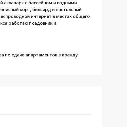
ый аквапарк с бассейном и водными
еннисный корт, бильярд и настольный
 беспроводной интернет в местах общего
екса работают садовник и
а по сдаче апартаментов в аренду.