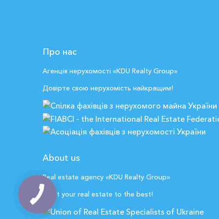
Про нас
Агенція нерухомості «KDU Realty Group»
Довірте свою нерухомість найкращим!
About us
Real estate agency «KDU Realty Group»
Trust your real estate to the best!