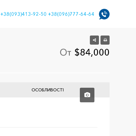
+38(093)413-92-50
+38(096)777-64-64
От
$84,000
ОСОБЛИВОСТІ