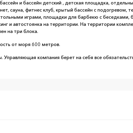
бассейн и бассейн детский , детская площадка, отдельн
нет, сауна, фитнес клуб, крытый бассейн с подогревом, т
настольными играми, площадки для барбекю с беседками,
кинг и автостоянка на территории. На территории компл
ен на три блока.
ность от моря 600 метров.
 Управляющая компания берет на себя все обязательств