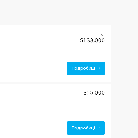
от
$133,000
Подробиці
$55,000
Подробиці