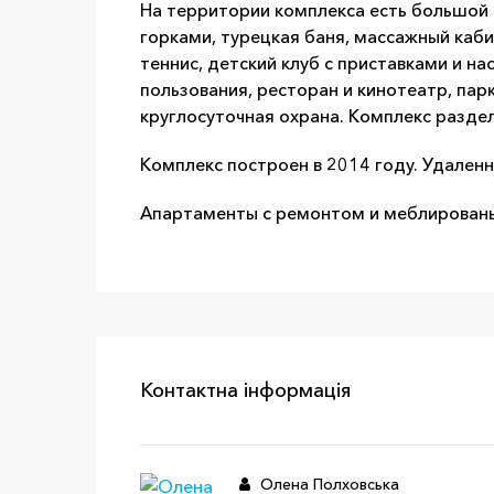
На территории комплекса есть большой 
горками, турецкая баня, массажный каби
теннис, детский клуб с приставками и 
пользования, ресторан и кинотеатр, пар
круглосуточная охрана. Комплекс раздел
Комплекс построен в 2014 году. Удален
Апартаменты с ремонтом и меблированы.
Контактна інформація
Олена Полховська