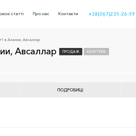
исні статті
Про нас
Контакти
+38(067)235-26-59
1 в Алании, Авсаллар
ии, Авсаллар
ПРОДАЖ
КВАРТИРА
ПОДРОБИЦІ