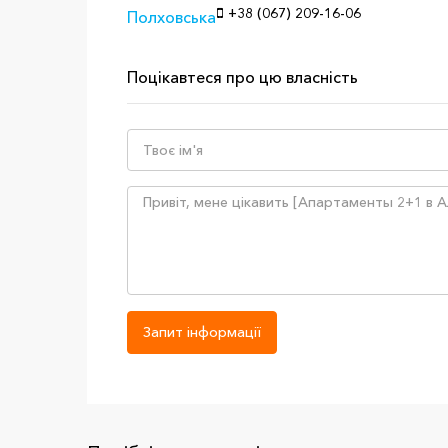
+38 (067) 209-16-06
Поцікавтеся про цю власність
Запит інформації