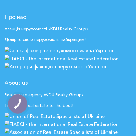
Про нас
Агенція нерухомості «KDU Realty Group»
Довірте свою нерухомість найкращим!
About us
Real estate agency «KDU Realty Group»
Trust your real estate to the best!