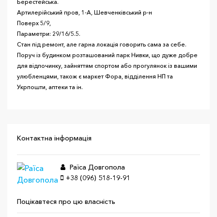
Берестейська.
Артилерійський пров, 1-А, Шевченківський р-н
Поверх 5/9,
Параметри: 29/16/5.5.
Стан під ремонт, але гарна локація говорить сама за себе.
Поруч із будинком розташований парк Нивки, що дуже добре
для відпочинку, зайняттям спортом або прогулянок із вашими
улюбленцями, також є маркет Фора, відділення НП та
Укрпошти, аптеки та ін.
Контактна інформація
Раїса Довгопола
+38 (096) 518-19-91
Поцікавтеся про цю власність