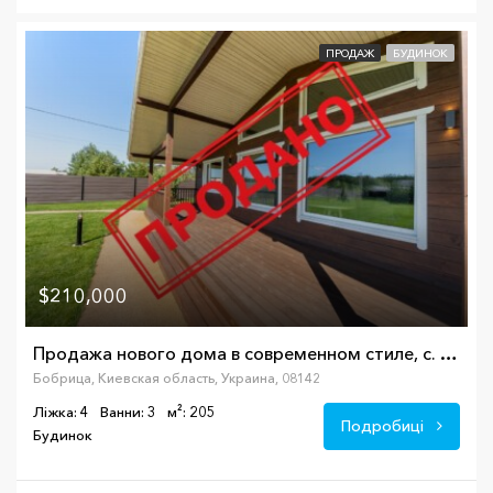
ПРОДАЖ
БУДИНОК
$210,000
Продажа нового дома в современном стиле, с. Бобрица
Бобрица, Киевская область, Украина, 08142
Ліжка: 4
Ванни: 3
м²: 205
Подробиці
Будинок