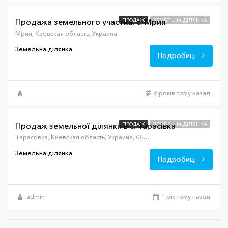
Продажа земельного участка, с. Мрия
ПРОДАЖ
ЗЕМЕЛЬНА ДІЛЯНКА
Мрия, Киевская область, Украина
Земельна ділянка
Подробиці
6 років тому назад
$43,700
Продаж земельної ділянки в с. Тарасівка
ПРОДАЖ
ЗЕМЕЛЬНА ДІЛЯНКА
Тарасовка, Киевская область, Украина, 08161
Земельна ділянка
Подробиці
admin
1 рік тому назад