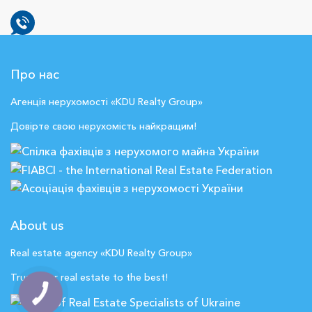
Про нас
Агенція нерухомості «KDU Realty Group»
Довірте свою нерухомість найкращим!
About us
Real estate agency «KDU Realty Group»
Trust your real estate to the best!