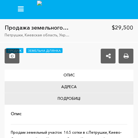
+38(067)235-26-59
+38(093)413-92-50
+38(096)777-64-64
Продажа земельного участка, с. Петрушки
$29,500
Петрушки, Киевская область, Украина
ПРОДАЖ
ЗЕМЕЛЬНА ДІЛЯНКА
ОПИС
АДРЕСА
ПОДРОБИЦІ
Опис
Продам земельный участок 16.5 сотки в с.Петрушки, Киево-