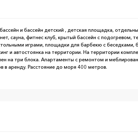
бассейн и бассейн детский , детская площадка, отдельн
нет, сауна, фитнес клуб, крытый бассейн с подогревом, т
настольными играми, площадки для барбекю с беседками,
кинг и автостоянка на территории. На территории компл
лен на три блока. Апартаменты с ремонтом и меблирова
в в аренду. Расстояние до моря 400 метров.