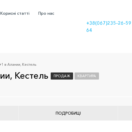
Корисні статті
Про нас
+38(067)235-26-59
64
1 в Алании, Кестель
ии, Кестель
ПРОДАЖ
КВАРТИРА
ПОДРОБИЦІ