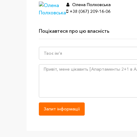
Олена Полховська
+38 (067) 209-16-06
Поцікавтеся про цю власність
Запит інформації