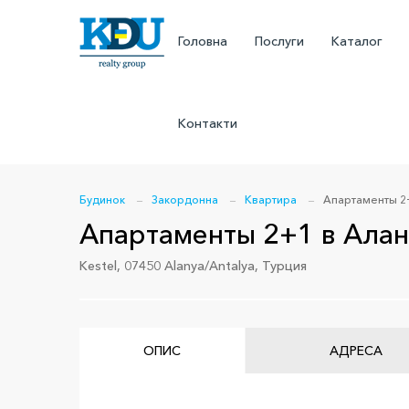
Головна
Послуги
Каталог
Контакти
Будинок
Закордонна
Квартира
Апартаменты 2+
Апартаменты 2+1 в Алан
Kestel, 07450 Alanya/Antalya, Турция
ОПИС
АДРЕСА