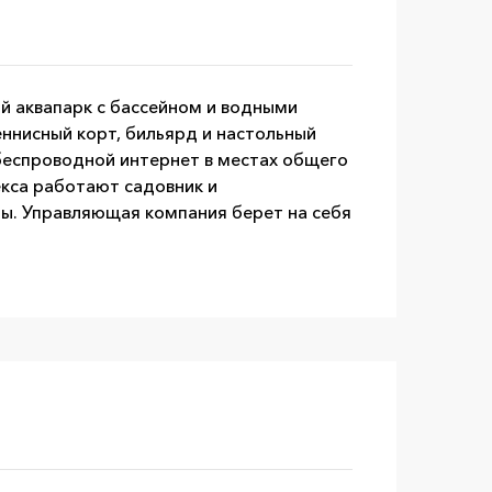
ый аквапарк с бассейном и водными
еннисный корт, бильярд и настольный
 беспроводной интернет в местах общего
екса работают садовник и
ны. Управляющая компания берет на себя