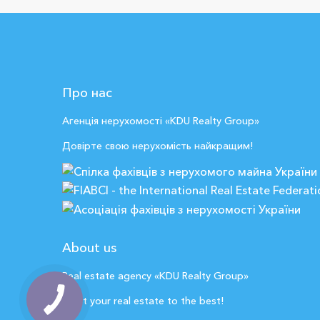
Про нас
Агенція нерухомості «KDU Realty Group»
Довірте свою нерухомість найкращим!
About us
Real estate agency «KDU Realty Group»
Trust your real estate to the best!