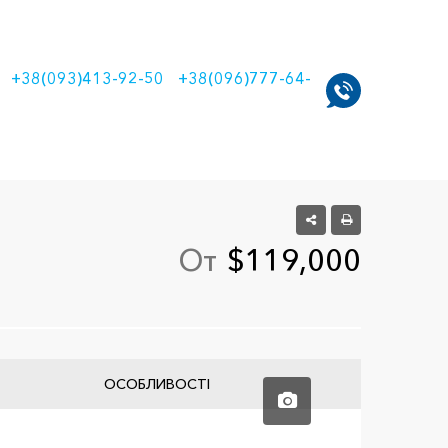
+38(093)413-92-50
+38(096)777-64-
От
$119,000
ОСОБЛИВОСТІ