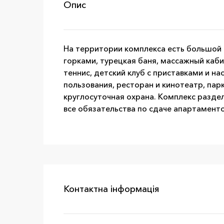
Опис
На территории комплекса есть большой 
горками, турецкая баня, массажный каби
теннис, детский клуб с приставками и 
пользования, ресторан и кинотеатр, пар
круглосуточная охрана. Комплекс разде
все обязательства по сдаче апартаменто
Контактна інформація