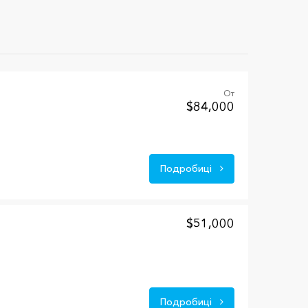
От
$84,000
Подробиці
$51,000
Подробиці