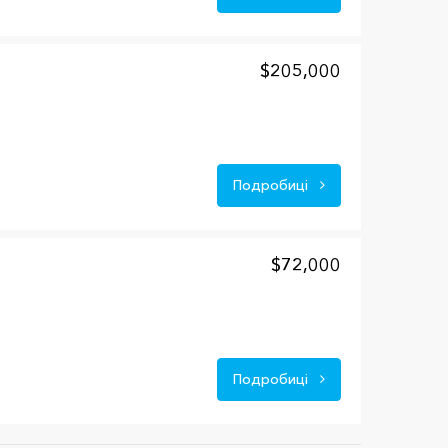
$205,000
Подробиці
$72,000
Подробиці