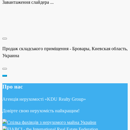
Завантаження слайдера ...
Продаж складського приміщення - Бровары, Киевская область,
Украина
Про нас
Агенція нерухомості «KDU Realty Group»
Довірте свою нерухомість найкращим!