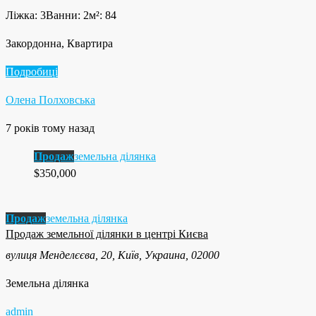
Ліжка: 3
Ванни: 2
м²: 84
Закордонна, Квартира
Подробиці
Олена Полховська
7 років тому назад
Продаж
земельна ділянка
$350,000
Продаж
земельна ділянка
Продаж земельної ділянки в центрі Києва
вулиця Менделєєва, 20, Київ, Украина, 02000
Земельна ділянка
admin