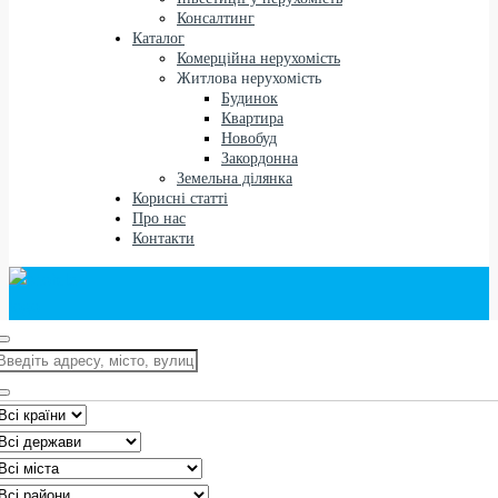
Консалтинг
Каталог
Комерційна нерухомість
Житлова нерухомість
Будинок
Квартира
Новобуд
Закордонна
Земельна ділянка
Корисні статті
Про нас
Контакти