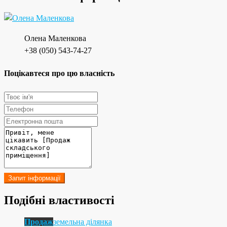
Олена Маленкова
+38 (050) 543-74-27
Поцікавтеся про цю власність
Запит інформації
Подібні властивості
Продаж
земельна ділянка