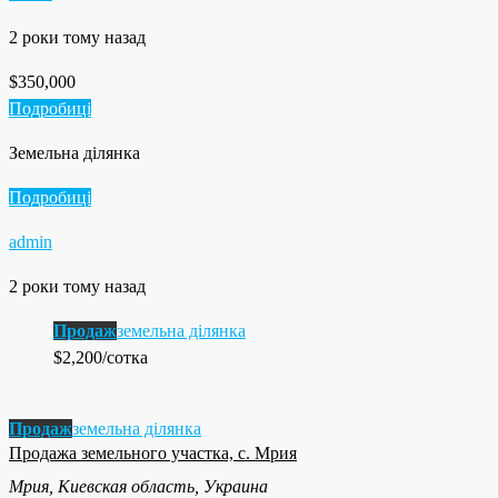
2 роки тому назад
$350,000
Подробиці
Земельна ділянка
Подробиці
admin
2 роки тому назад
Продаж
земельна ділянка
$2,200/сотка
Продаж
земельна ділянка
Продажа земельного участка, с. Мрия
Мрия, Киевская область, Украина