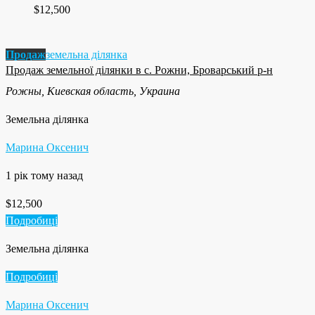
$12,500
Продаж
земельна ділянка
Продаж земельної ділянки в с. Рожни, Броварський р-н
Рожны, Киевская область, Украина
Земельна ділянка
Марина Оксенич
1 рік тому назад
$12,500
Подробиці
Земельна ділянка
Подробиці
Марина Оксенич