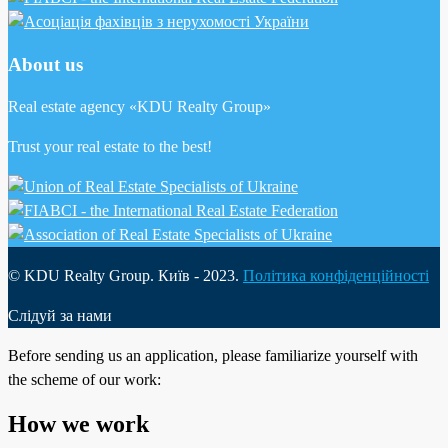
About us
Real estate agency «KDU Realty Group»
Trust your real estate to the best!
© KDU Realty Group. Київ - 2023.
Політика конфіденційності
Слідуй за нами
Before sending us an application, please familiarize yourself with
the scheme of our work:
How we work