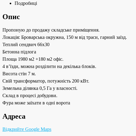
Подробиці
Опис
Пропоную до продажу складське приміщення.
Локація: Броварська окружна, 150 м від траси, гарний заїзд.
Теплий сендвич 66х30
Бетонна підлога
Площа 1980 м2 +180 м2 офіс.
4 вʼїзди, можна розділити на декілька блоків.
Висота стін 7 м.
Свій трансформатор, потужність 200 кВт.
Земельна ділянка 0,5 Га у власності.
Склад в процесі добудови.
Фура може заїхати в одні ворота
Адреса
Відкрийте Google Maps