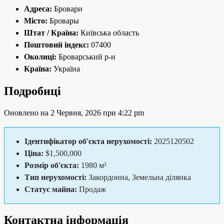
Адреса:
Бровари
Місто:
Бровары
Штат / Країна:
Київська область
Поштовий індекс:
07400
Околиці:
Броварський р-н
Країна:
Україна
Подробиці
Оновлено на 2 Червня, 2026 при 4:22 pm
Ідентифікатор об'єкта нерухомості:
2025120502
Ціна:
$1,500,000
Розмір об'єкта:
1980 м²
Тип нерухомості:
Закордонна, Земельна ділянка
Статус майна:
Продаж
Контактна інформація