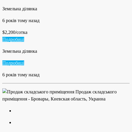
Земельна ділянка
6 років тому назад
$2,200/сотка
Подробиці
Земельна ділянка
Подробиці
6 років тому назад
Продаж складського
приміщення - Бровары, Киевская область, Украина