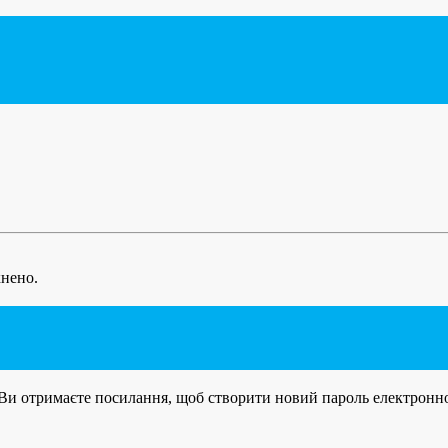
кнено.
су. Ви отримаєте посилання, щоб створити новий пароль електрон