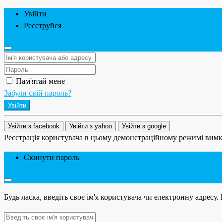
Увійти
Реєструйся
Пам'ятай мене
Забули свій пароль?
Увійти
Увійти з facebook
Увійти з yahoo
Увійти з google
Реєстрація користувача в цьому демонстраційному режимі вим
Скинути пароль
Будь ласка, введіть своє ім'я користувача чи електронну адре