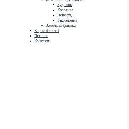
Будинок
Квартира
Новобуд
Закордонна
Земельна ділянка
Корисні статті
Про нас
Контакти